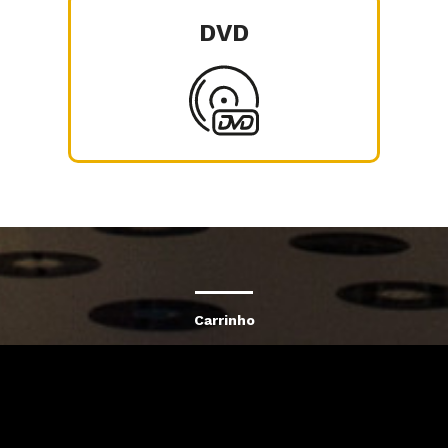
DVD
Carrinho
Destaques