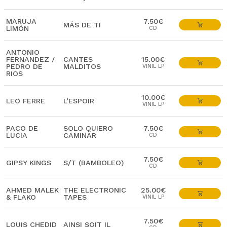
MARUJA
7.50€
MÁS DE TI
LIMÓN
CD
ANTONIO
FERNANDEZ /
CANTES
15.00€
PEDRO DE
MALDITOS
VINIL LP
RIOS
10.00€
LEO FERRE
L’ESPOIR
VINIL LP
PACO DE
SOLO QUIERO
7.50€
LUCIA
CAMINAR
CD
7.50€
GIPSY KINGS
S/T (BAMBOLEO)
CD
AHMED MALEK
THE ELECTRONIC
25.00€
& FLAKO
TAPES
VINIL LP
7.50€
LOUIS CHEDID
AINSI SOIT IL