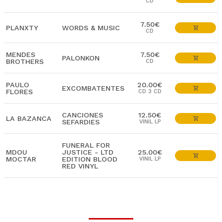
CD
7.50€
PLANXTY
WORDS & MUSIC
CD
MENDES
7.50€
PALONKON
BROTHERS
CD
PAULO
20.00€
EXCOMBATENTES
FLORES
CD 3 CD
CANCIONES
12.50€
LA BAZANCA
SEFARDIES
VINIL LP
FUNERAL FOR
MDOU
JUSTICE - LTD
25.00€
MOCTAR
EDITION BLOOD
VINIL LP
RED VINYL