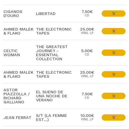
CIGANOS
7.50€
LIBERTAD
D'OURO
CD
AHMED MALEK
THE ELECTRONIC
25.00€
& FLAKO
TAPES
VINIL LP
THE GREATEST
CELTIC
JOURNEY -
5.00€
WOMAN
ESSENTIAL
CD
COLLECTION
AHMED MALEK
THE ELECTRONIC
25.00€
& FLAKO
TAPES
VINIL LP
ASTOR
EL SUENO DE
PIAZZOLLA /
7.50€
UNA NOCHE DE
RICHARD
CD
VERANO
GALLIANO
S/T (LA FEMME
10.00€
JEAN FERRAT
EST...)
VINIL LP