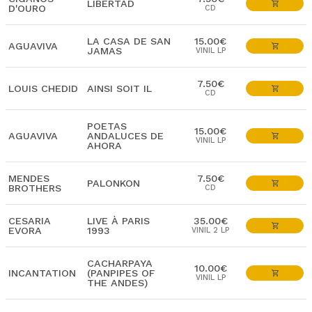
LIBERTAD
D'OURO
CD
LA CASA DE SAN
15.00€
AGUAVIVA
JAMAS
VINIL LP
7.50€
LOUIS CHEDID
AINSI SOIT IL
CD
POETAS
15.00€
AGUAVIVA
ANDALUCES DE
VINIL LP
AHORA
MENDES
7.50€
PALONKON
BROTHERS
CD
CESARIA
LIVE À PARIS
35.00€
EVORA
1993
VINIL 2 LP
CACHARPAYA
10.00€
INCANTATION
(PANPIPES OF
VINIL LP
THE ANDES)