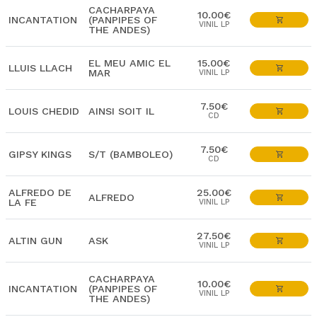
CACHARPAYA
10.00€
INCANTATION
(PANPIPES OF
VINIL LP
THE ANDES)
EL MEU AMIC EL
15.00€
LLUIS LLACH
MAR
VINIL LP
7.50€
LOUIS CHEDID
AINSI SOIT IL
CD
7.50€
GIPSY KINGS
S/T (BAMBOLEO)
CD
ALFREDO DE
25.00€
ALFREDO
LA FE
VINIL LP
27.50€
ALTIN GUN
ASK
VINIL LP
CACHARPAYA
10.00€
INCANTATION
(PANPIPES OF
VINIL LP
THE ANDES)