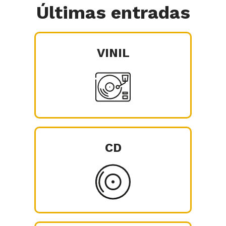
Últimas entradas
VINIL
CD