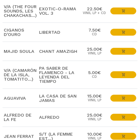
V/A (THE FOUR
EXOTIC-O-RAMA
22.50€
SOUNDS, LES
VOL. 3
VINIL LP + CD
CHAKACHAS...)
CIGANOS
7.50€
LIBERTAD
D'OURO
CD
25.00€
MAJID SOULA
CHANT AMAZIGH
VINIL LP
PA SABER DE
V/A (CAMARÓN
FLAMENCO - LA
5.00€
DE LA ISLA,
LEYENDA DEL
CD
TOMATITO...)
TIEMPO
LA CASA DE SAN
15.00€
AGUAVIVA
JAMAS
VINIL LP
ALFREDO DE
25.00€
ALFREDO
LA FE
VINIL LP
S/T (LA FEMME
10.00€
JEAN FERRAT
EST...)
VINIL LP