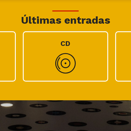
Últimas entradas
CD