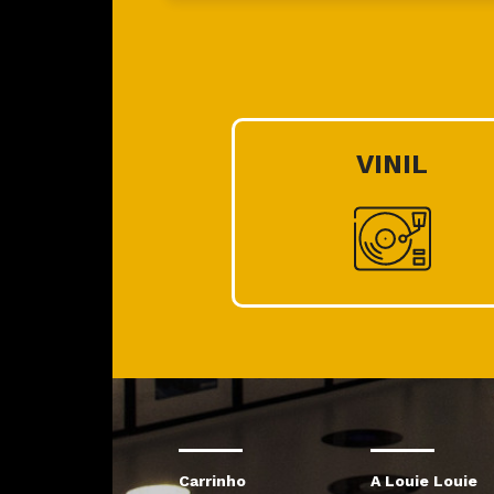
VINIL
Carrinho
A Louie Louie