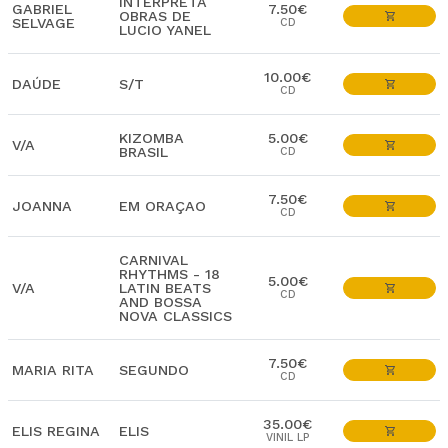
INTERPRETA
GABRIEL
7.50€
OBRAS DE
SELVAGE
CD
LUCIO YANEL
10.00€
DAÚDE
S/T
CD
KIZOMBA
5.00€
V/A
BRASIL
CD
7.50€
JOANNA
EM ORAÇAO
CD
CARNIVAL
RHYTHMS - 18
5.00€
V/A
LATIN BEATS
CD
AND BOSSA
NOVA CLASSICS
7.50€
MARIA RITA
SEGUNDO
CD
35.00€
ELIS REGINA
ELIS
VINIL LP