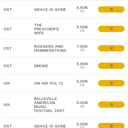
5.00€
OST
GRACE IS GONE
CD
THE
5.00€
OST
PREACHER'S
CD
WIFE
RODGERS AND
7.50€
OST
HAMMERSTEINS
CD
5.00€
OST
SMOKE
CD
5.00€
V/A
ON AIR VOL 12
CD
BELLEVILLE
AMERICAN
5.00€
V/A
MUSIC
CD
FESTIVAL 2007
5.00€
OST
GRACE IS GONE
CD