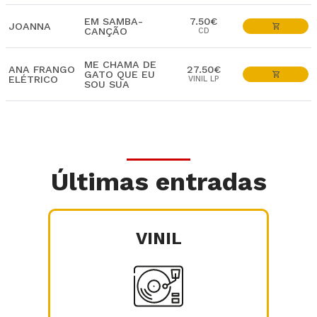
EM SAMBA-
7.50€
JOANNA
CANÇÃO
CD
ME CHAMA DE
ANA FRANGO
27.50€
GATO QUE EU
ELÉTRICO
VINIL LP
SOU SUA
Últimas entradas
VINIL