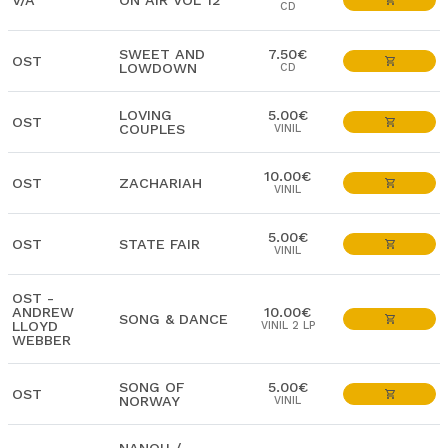
V/A
ON AIR VOL 12
CD
SWEET AND
7.50€
OST
LOWDOWN
CD
LOVING
5.00€
OST
COUPLES
VINIL
10.00€
OST
ZACHARIAH
VINIL
5.00€
OST
STATE FAIR
VINIL
OST -
ANDREW
10.00€
SONG & DANCE
LLOYD
VINIL 2 LP
WEBBER
SONG OF
5.00€
OST
NORWAY
VINIL