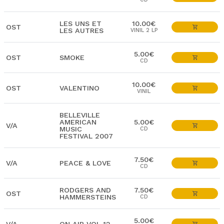
LES UNS ET
10.00€
OST
LES AUTRES
VINIL 2 LP
5.00€
OST
SMOKE
CD
10.00€
OST
VALENTINO
VINIL
BELLEVILLE
AMERICAN
5.00€
V/A
MUSIC
CD
FESTIVAL 2007
7.50€
V/A
PEACE & LOVE
CD
RODGERS AND
7.50€
OST
HAMMERSTEINS
CD
5.00€