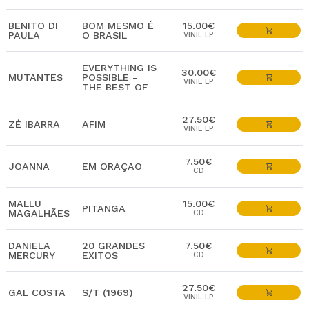
BENITO DI
BOM MESMO É
15.00€
PAULA
O BRASIL
VINIL LP
EVERYTHING IS
30.00€
MUTANTES
POSSIBLE -
VINIL LP
THE BEST OF
27.50€
ZÉ IBARRA
AFIM
VINIL LP
7.50€
JOANNA
EM ORAÇAO
CD
MALLU
15.00€
PITANGA
MAGALHÃES
CD
DANIELA
20 GRANDES
7.50€
MERCURY
EXITOS
CD
27.50€
GAL COSTA
S/T (1969)
VINIL LP