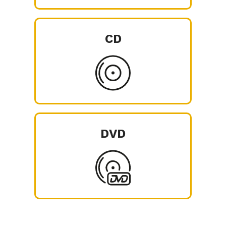
CD
DVD