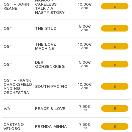
NANOU /
OST - JOHN
CARELESS
10.00€
KEANE
TALK / A
VINIL
NASTY STORY
5.00€
OST
THE STUD
VINIL
THE LOVE
10.00€
OST
MACHINE
VINIL
DER
5.00€
OST
OCHSENKRIEG
VINIL
OST - FRANK
CHACKSFIELD
10.00€
SOUTH PACIFIC
AND HIS
VINIL
ORCHESTRA
7.50€
V/A
PEACE & LOVE
CD
CAETANO
7.50€
PRENDA MINHA
VELOSO
CD