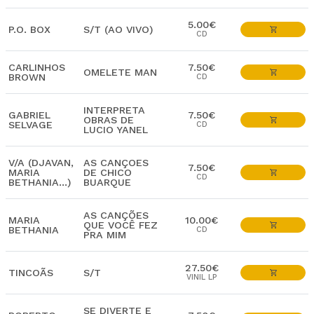
5.00€
P.O. BOX
S/T (AO VIVO)
CD
CARLINHOS
7.50€
OMELETE MAN
BROWN
CD
INTERPRETA
GABRIEL
7.50€
OBRAS DE
SELVAGE
CD
LUCIO YANEL
V/A (DJAVAN,
AS CANÇOES
7.50€
MARIA
DE CHICO
CD
BETHANIA...)
BUARQUE
AS CANÇÕES
MARIA
10.00€
QUE VOCÊ FEZ
BETHANIA
CD
PRA MIM
27.50€
TINCOÃS
S/T
VINIL LP
SE DIVERTE E