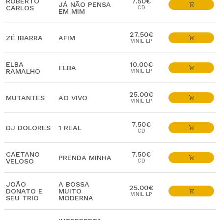
ROBERTO
7.50€
JÁ NÃO PENSA
CARLOS
CD
EM MIM
27.50€
ZÉ IBARRA
AFIM
VINIL LP
ELBA
10.00€
ELBA
RAMALHO
VINIL LP
25.00€
MUTANTES
AO VIVO
VINIL LP
7.50€
DJ DOLORES
1 REAL
CD
CAETANO
7.50€
PRENDA MINHA
VELOSO
CD
JOÃO
A BOSSA
25.00€
DONATO E
MUITO
VINIL LP
SEU TRIO
MODERNA