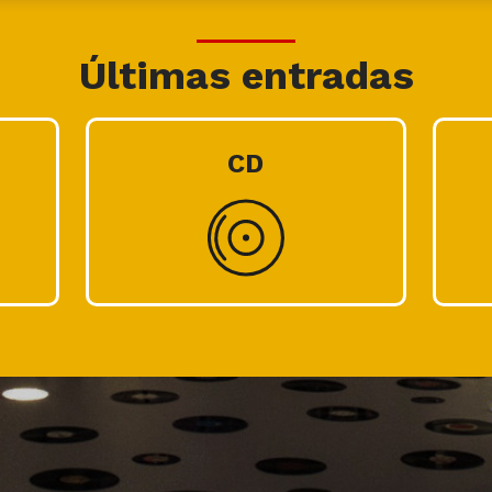
Últimas entradas
CD