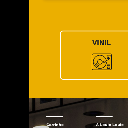
VINIL
Carrinho
A Louie Louie