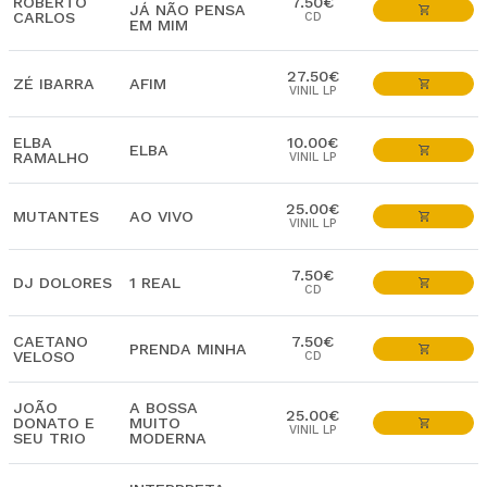
ROBERTO
7.50€
JÁ NÃO PENSA
CARLOS
CD
EM MIM
27.50€
ZÉ IBARRA
AFIM
VINIL LP
ELBA
10.00€
ELBA
RAMALHO
VINIL LP
25.00€
MUTANTES
AO VIVO
VINIL LP
7.50€
DJ DOLORES
1 REAL
CD
CAETANO
7.50€
PRENDA MINHA
VELOSO
CD
JOÃO
A BOSSA
25.00€
DONATO E
MUITO
VINIL LP
SEU TRIO
MODERNA