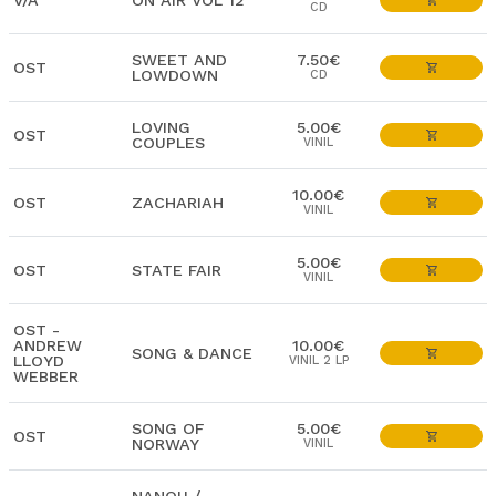
V/A
ON AIR VOL 12
CD
SWEET AND
7.50€
OST
LOWDOWN
CD
LOVING
5.00€
OST
COUPLES
VINIL
10.00€
OST
ZACHARIAH
VINIL
5.00€
OST
STATE FAIR
VINIL
OST -
ANDREW
10.00€
SONG & DANCE
LLOYD
VINIL 2 LP
WEBBER
SONG OF
5.00€
OST
NORWAY
VINIL