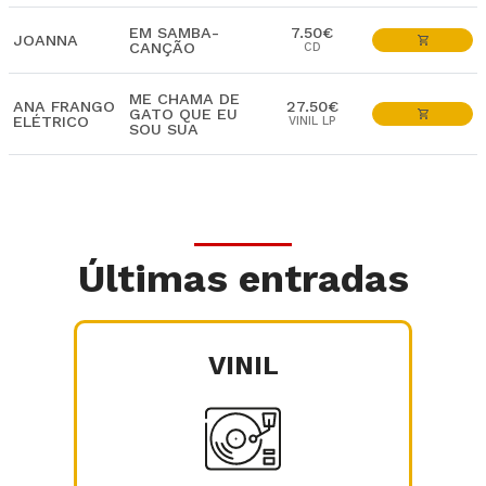
EM SAMBA-
7.50€
JOANNA
CANÇÃO
CD
ME CHAMA DE
ANA FRANGO
27.50€
GATO QUE EU
ELÉTRICO
VINIL LP
SOU SUA
Últimas entradas
VINIL