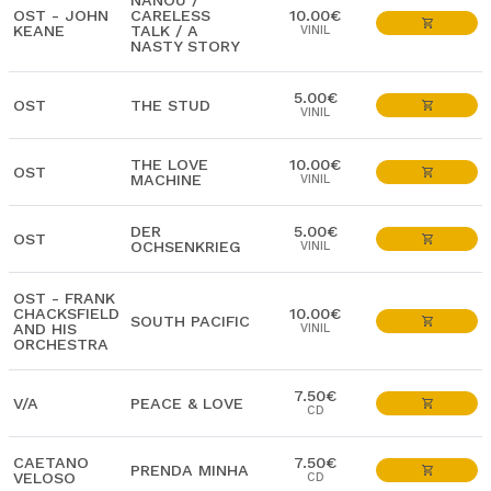
NANOU /
OST - JOHN
CARELESS
10.00€
KEANE
TALK / A
VINIL
NASTY STORY
5.00€
OST
THE STUD
VINIL
THE LOVE
10.00€
OST
MACHINE
VINIL
DER
5.00€
OST
OCHSENKRIEG
VINIL
OST - FRANK
CHACKSFIELD
10.00€
SOUTH PACIFIC
AND HIS
VINIL
ORCHESTRA
7.50€
V/A
PEACE & LOVE
CD
CAETANO
7.50€
PRENDA MINHA
VELOSO
CD