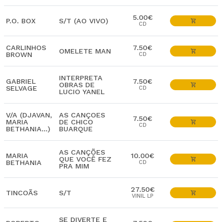
5.00€
P.O. BOX
S/T (AO VIVO)
CD
CARLINHOS
7.50€
OMELETE MAN
BROWN
CD
INTERPRETA
GABRIEL
7.50€
OBRAS DE
SELVAGE
CD
LUCIO YANEL
V/A (DJAVAN,
AS CANÇOES
7.50€
MARIA
DE CHICO
CD
BETHANIA...)
BUARQUE
AS CANÇÕES
MARIA
10.00€
QUE VOCÊ FEZ
BETHANIA
CD
PRA MIM
27.50€
TINCOÃS
S/T
VINIL LP
SE DIVERTE E