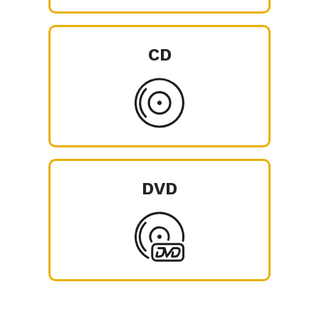
CD
DVD