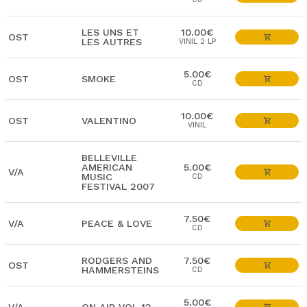
LES UNS ET
10.00€
OST
LES AUTRES
VINIL 2 LP
5.00€
OST
SMOKE
CD
10.00€
OST
VALENTINO
VINIL
BELLEVILLE
AMERICAN
5.00€
V/A
MUSIC
CD
FESTIVAL 2007
7.50€
V/A
PEACE & LOVE
CD
RODGERS AND
7.50€
OST
HAMMERSTEINS
CD
5.00€