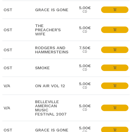
5.00€
OST
GRACE IS GONE
CD
THE
5.00€
OST
PREACHER'S
CD
WIFE
RODGERS AND
7.50€
OST
HAMMERSTEINS
CD
5.00€
OST
SMOKE
CD
5.00€
V/A
ON AIR VOL 12
CD
BELLEVILLE
AMERICAN
5.00€
V/A
MUSIC
CD
FESTIVAL 2007
5.00€
OST
GRACE IS GONE
CD