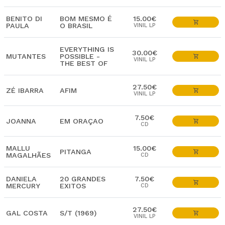
BENITO DI
BOM MESMO É
15.00€
PAULA
O BRASIL
VINIL LP
EVERYTHING IS
30.00€
MUTANTES
POSSIBLE -
VINIL LP
THE BEST OF
27.50€
ZÉ IBARRA
AFIM
VINIL LP
7.50€
JOANNA
EM ORAÇAO
CD
MALLU
15.00€
PITANGA
MAGALHÃES
CD
DANIELA
20 GRANDES
7.50€
MERCURY
EXITOS
CD
27.50€
GAL COSTA
S/T (1969)
VINIL LP