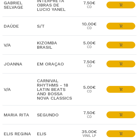
INTERPRETA
GABRIEL
7.50€
OBRAS DE
SELVAGE
CD
LUCIO YANEL
10.00€
DAÚDE
S/T
CD
KIZOMBA
5.00€
V/A
BRASIL
CD
7.50€
JOANNA
EM ORAÇAO
CD
CARNIVAL
RHYTHMS - 18
5.00€
V/A
LATIN BEATS
CD
AND BOSSA
NOVA CLASSICS
7.50€
MARIA RITA
SEGUNDO
CD
35.00€
ELIS REGINA
ELIS
VINIL LP