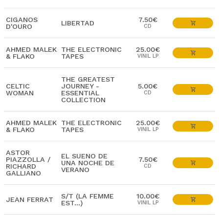
CIGANOS
7.50€
LIBERTAD
D'OURO
CD
AHMED MALEK
THE ELECTRONIC
25.00€
& FLAKO
TAPES
VINIL LP
THE GREATEST
CELTIC
JOURNEY -
5.00€
WOMAN
ESSENTIAL
CD
COLLECTION
AHMED MALEK
THE ELECTRONIC
25.00€
& FLAKO
TAPES
VINIL LP
ASTOR
EL SUENO DE
PIAZZOLLA /
7.50€
UNA NOCHE DE
RICHARD
CD
VERANO
GALLIANO
S/T (LA FEMME
10.00€
JEAN FERRAT
EST...)
VINIL LP