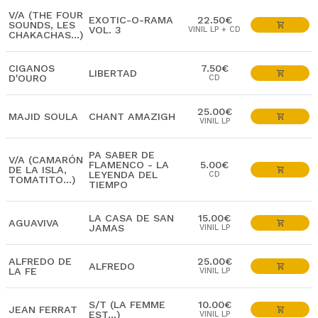
V/A (THE FOUR
EXOTIC-O-RAMA
22.50€
SOUNDS, LES
VOL. 3
VINIL LP + CD
CHAKACHAS...)
CIGANOS
7.50€
LIBERTAD
D'OURO
CD
25.00€
MAJID SOULA
CHANT AMAZIGH
VINIL LP
PA SABER DE
V/A (CAMARÓN
FLAMENCO - LA
5.00€
DE LA ISLA,
LEYENDA DEL
CD
TOMATITO...)
TIEMPO
LA CASA DE SAN
15.00€
AGUAVIVA
JAMAS
VINIL LP
ALFREDO DE
25.00€
ALFREDO
LA FE
VINIL LP
S/T (LA FEMME
10.00€
JEAN FERRAT
EST...)
VINIL LP