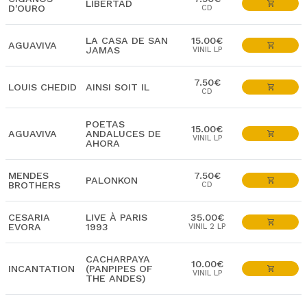
LIBERTAD
D'OURO
CD
LA CASA DE SAN
15.00€
AGUAVIVA
JAMAS
VINIL LP
7.50€
LOUIS CHEDID
AINSI SOIT IL
CD
POETAS
15.00€
AGUAVIVA
ANDALUCES DE
VINIL LP
AHORA
MENDES
7.50€
PALONKON
BROTHERS
CD
CESARIA
LIVE À PARIS
35.00€
EVORA
1993
VINIL 2 LP
CACHARPAYA
10.00€
INCANTATION
(PANPIPES OF
VINIL LP
THE ANDES)