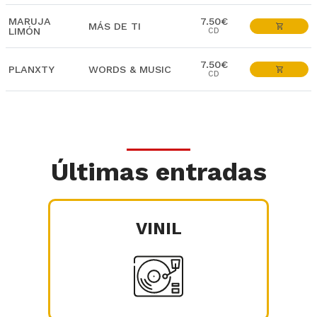
MARUJA
7.50€
MÁS DE TI
LIMÓN
CD
7.50€
PLANXTY
WORDS & MUSIC
CD
Últimas entradas
VINIL