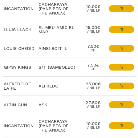
CACHARPAYA
10.00€
INCANTATION
(PANPIPES OF
VINIL LP
THE ANDES)
EL MEU AMIC EL
15.00€
LLUIS LLACH
MAR
VINIL LP
7.50€
LOUIS CHEDID
AINSI SOIT IL
CD
7.50€
GIPSY KINGS
S/T (BAMBOLEO)
CD
ALFREDO DE
25.00€
ALFREDO
LA FE
VINIL LP
27.50€
ALTIN GUN
ASK
VINIL LP
CACHARPAYA
10.00€
INCANTATION
(PANPIPES OF
VINIL LP
THE ANDES)