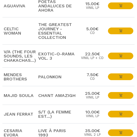
POETAS
15.00€
AGUAVIVA
ANDALUCES DE
VINIL LP
AHORA
THE GREATEST
CELTIC
JOURNEY -
5.00€
WOMAN
ESSENTIAL
CD
COLLECTION
V/A (THE FOUR
EXOTIC-O-RAMA
22.50€
SOUNDS, LES
VOL. 3
VINIL LP + CD
CHAKACHAS...)
MENDES
7.50€
PALONKON
BROTHERS
CD
25.00€
MAJID SOULA
CHANT AMAZIGH
VINIL LP
S/T (LA FEMME
10.00€
JEAN FERRAT
EST...)
VINIL LP
CESARIA
LIVE À PARIS
35.00€
EVORA
1993
VINIL 2 LP