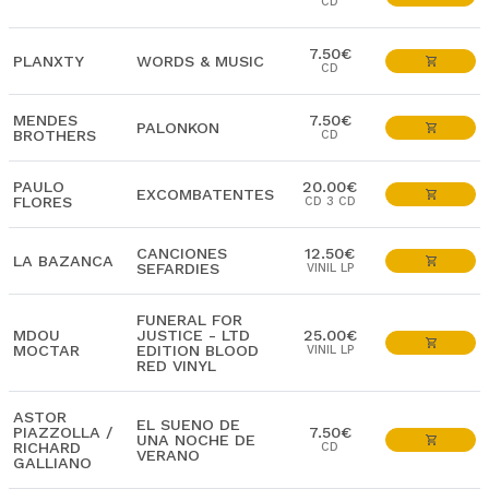
CD
7.50€
PLANXTY
WORDS & MUSIC
CD
MENDES
7.50€
PALONKON
BROTHERS
CD
PAULO
20.00€
EXCOMBATENTES
FLORES
CD 3 CD
CANCIONES
12.50€
LA BAZANCA
SEFARDIES
VINIL LP
FUNERAL FOR
MDOU
JUSTICE - LTD
25.00€
MOCTAR
EDITION BLOOD
VINIL LP
RED VINYL
ASTOR
EL SUENO DE
PIAZZOLLA /
7.50€
UNA NOCHE DE
RICHARD
CD
VERANO
GALLIANO