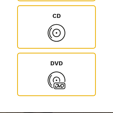
CD
DVD