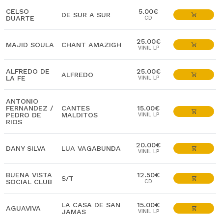
CELSO
5.00€
DE SUR A SUR
DUARTE
CD
25.00€
MAJID SOULA
CHANT AMAZIGH
VINIL LP
ALFREDO DE
25.00€
ALFREDO
LA FE
VINIL LP
ANTONIO
FERNANDEZ /
CANTES
15.00€
PEDRO DE
MALDITOS
VINIL LP
RIOS
20.00€
DANY SILVA
LUA VAGABUNDA
VINIL LP
BUENA VISTA
12.50€
S/T
SOCIAL CLUB
CD
LA CASA DE SAN
15.00€
AGUAVIVA
JAMAS
VINIL LP