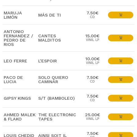
MARUJA
7.50€
MÁS DE TI
LIMÓN
CD
ANTONIO
FERNANDEZ /
CANTES
15.00€
PEDRO DE
MALDITOS
VINIL LP
RIOS
10.00€
LEO FERRE
L’ESPOIR
VINIL LP
PACO DE
SOLO QUIERO
7.50€
LUCIA
CAMINAR
CD
7.50€
GIPSY KINGS
S/T (BAMBOLEO)
CD
AHMED MALEK
THE ELECTRONIC
25.00€
& FLAKO
TAPES
VINIL LP
7.50€
LOUIS CHEDID
AINSI SOIT IL