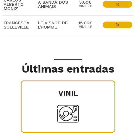
CARLOS
A BANDA DOS
5.00€
ALBERTO
ANIMAIS
VINIL LP
MONIZ
FRANCESCA
LE VISAGE DE
15.00€
SOLLEVILLE
L'HOMME
VINIL LP
Últimas entradas
VINIL