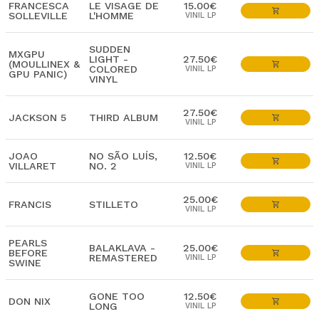
FRANCESCA
LE VISAGE DE
15.00€
SOLLEVILLE
L'HOMME
VINIL LP
SUDDEN
MXGPU
LIGHT -
27.50€
(MOULLINEX &
COLORED
VINIL LP
GPU PANIC)
VINYL
27.50€
JACKSON 5
THIRD ALBUM
VINIL LP
JOAO
NO SÃO LUÍS,
12.50€
VILLARET
NO. 2
VINIL LP
25.00€
FRANCIS
STILLETO
VINIL LP
PEARLS
BALAKLAVA -
25.00€
BEFORE
REMASTERED
VINIL LP
SWINE
GONE TOO
12.50€
DON NIX
LONG
VINIL LP