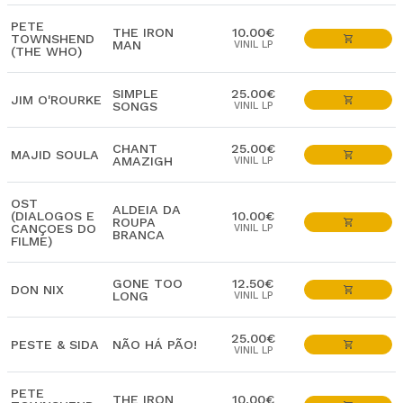
PETE
THE IRON
10.00€
TOWNSHEND
MAN
VINIL LP
(THE WHO)
SIMPLE
25.00€
JIM O'ROURKE
SONGS
VINIL LP
CHANT
25.00€
MAJID SOULA
AMAZIGH
VINIL LP
OST
ALDEIA DA
(DIALOGOS E
10.00€
ROUPA
CANÇOES DO
VINIL LP
BRANCA
FILME)
GONE TOO
12.50€
DON NIX
LONG
VINIL LP
25.00€
PESTE & SIDA
NÃO HÁ PÃO!
VINIL LP
PETE
THE IRON
10.00€