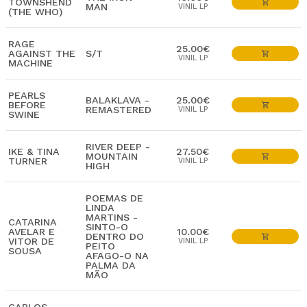
TOWNSHEND
MAN
VINIL LP
(THE WHO)
RAGE
25.00€
AGAINST THE
S/T
VINIL LP
MACHINE
PEARLS
BALAKLAVA -
25.00€
BEFORE
REMASTERED
VINIL LP
SWINE
RIVER DEEP -
IKE & TINA
27.50€
MOUNTAIN
TURNER
VINIL LP
HIGH
POEMAS DE
LINDA
MARTINS -
CATARINA
SINTO-O
AVELAR E
10.00€
DENTRO DO
VITOR DE
VINIL LP
PEITO
SOUSA
AFAGO-O NA
PALMA DA
MÃO