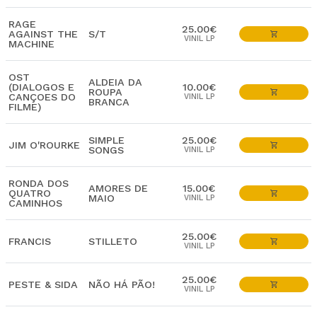
RAGE
25.00€
AGAINST THE
S/T
VINIL LP
MACHINE
OST
ALDEIA DA
(DIALOGOS E
10.00€
ROUPA
CANÇOES DO
VINIL LP
BRANCA
FILME)
SIMPLE
25.00€
JIM O'ROURKE
SONGS
VINIL LP
RONDA DOS
AMORES DE
15.00€
QUATRO
MAIO
VINIL LP
CAMINHOS
25.00€
FRANCIS
STILLETO
VINIL LP
25.00€
PESTE & SIDA
NÃO HÁ PÃO!
VINIL LP