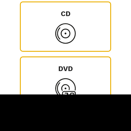
CD
DVD