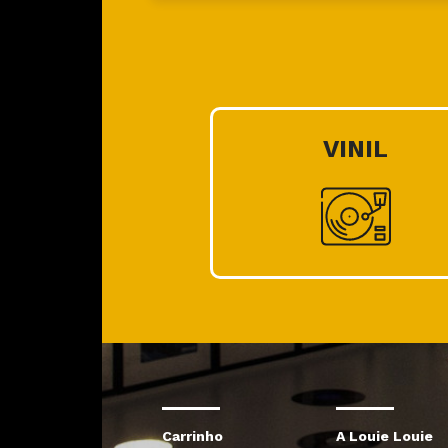
VINIL
Carrinho
A Louie Louie