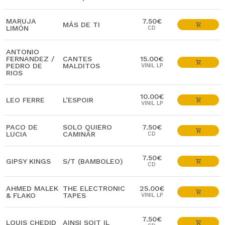
MARUJA
7.50€
MÁS DE TI
LIMÓN
CD
ANTONIO
FERNANDEZ /
CANTES
15.00€
PEDRO DE
MALDITOS
VINIL LP
RIOS
10.00€
LEO FERRE
L’ESPOIR
VINIL LP
PACO DE
SOLO QUIERO
7.50€
LUCIA
CAMINAR
CD
7.50€
GIPSY KINGS
S/T (BAMBOLEO)
CD
AHMED MALEK
THE ELECTRONIC
25.00€
& FLAKO
TAPES
VINIL LP
7.50€
LOUIS CHEDID
AINSI SOIT IL