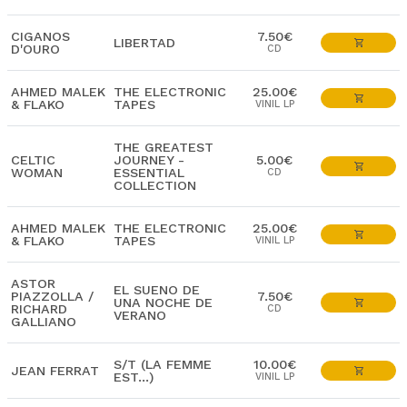
CIGANOS
7.50€
LIBERTAD
D'OURO
CD
AHMED MALEK
THE ELECTRONIC
25.00€
& FLAKO
TAPES
VINIL LP
THE GREATEST
CELTIC
JOURNEY -
5.00€
WOMAN
ESSENTIAL
CD
COLLECTION
AHMED MALEK
THE ELECTRONIC
25.00€
& FLAKO
TAPES
VINIL LP
ASTOR
EL SUENO DE
PIAZZOLLA /
7.50€
UNA NOCHE DE
RICHARD
CD
VERANO
GALLIANO
S/T (LA FEMME
10.00€
JEAN FERRAT
EST...)
VINIL LP