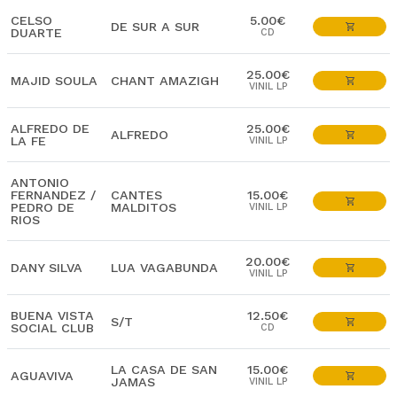
CELSO
5.00€
DE SUR A SUR
DUARTE
CD
25.00€
MAJID SOULA
CHANT AMAZIGH
VINIL LP
ALFREDO DE
25.00€
ALFREDO
LA FE
VINIL LP
ANTONIO
FERNANDEZ /
CANTES
15.00€
PEDRO DE
MALDITOS
VINIL LP
RIOS
20.00€
DANY SILVA
LUA VAGABUNDA
VINIL LP
BUENA VISTA
12.50€
S/T
SOCIAL CLUB
CD
LA CASA DE SAN
15.00€
AGUAVIVA
JAMAS
VINIL LP