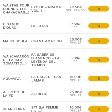
V/A (THE FOUR
EXOTIC-O-RAMA
22.50€
SOUNDS, LES
VOL. 3
VINIL LP + CD
CHAKACHAS...)
CIGANOS
7.50€
LIBERTAD
D'OURO
CD
25.00€
MAJID SOULA
CHANT AMAZIGH
VINIL LP
PA SABER DE
V/A (CAMARÓN
FLAMENCO - LA
5.00€
DE LA ISLA,
LEYENDA DEL
CD
TOMATITO...)
TIEMPO
LA CASA DE SAN
15.00€
AGUAVIVA
JAMAS
VINIL LP
ALFREDO DE
25.00€
ALFREDO
LA FE
VINIL LP
S/T (LA FEMME
10.00€
JEAN FERRAT
EST...)
VINIL LP