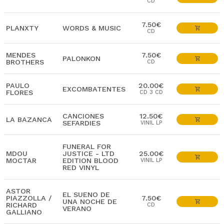
CD
7.50€
PLANXTY
WORDS & MUSIC
CD
MENDES
7.50€
PALONKON
BROTHERS
CD
PAULO
20.00€
EXCOMBATENTES
FLORES
CD 3 CD
CANCIONES
12.50€
LA BAZANCA
SEFARDIES
VINIL LP
FUNERAL FOR
MDOU
JUSTICE - LTD
25.00€
MOCTAR
EDITION BLOOD
VINIL LP
RED VINYL
ASTOR
EL SUENO DE
PIAZZOLLA /
7.50€
UNA NOCHE DE
RICHARD
CD
VERANO
GALLIANO