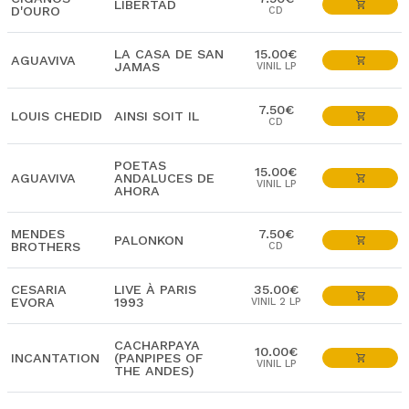
LIBERTAD
D'OURO
CD
LA CASA DE SAN
15.00€
AGUAVIVA
JAMAS
VINIL LP
7.50€
LOUIS CHEDID
AINSI SOIT IL
CD
POETAS
15.00€
AGUAVIVA
ANDALUCES DE
VINIL LP
AHORA
MENDES
7.50€
PALONKON
BROTHERS
CD
CESARIA
LIVE À PARIS
35.00€
EVORA
1993
VINIL 2 LP
CACHARPAYA
10.00€
INCANTATION
(PANPIPES OF
VINIL LP
THE ANDES)