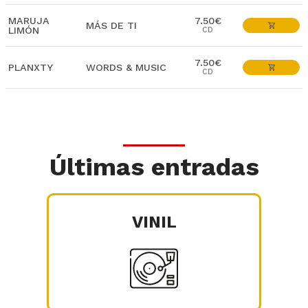
MARUJA
7.50€
MÁS DE TI
LIMÓN
CD
7.50€
PLANXTY
WORDS & MUSIC
CD
Últimas entradas
VINIL