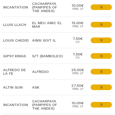
CACHARPAYA
10.00€
INCANTATION
(PANPIPES OF
VINIL LP
THE ANDES)
EL MEU AMIC EL
15.00€
LLUIS LLACH
MAR
VINIL LP
7.50€
LOUIS CHEDID
AINSI SOIT IL
CD
7.50€
GIPSY KINGS
S/T (BAMBOLEO)
CD
ALFREDO DE
25.00€
ALFREDO
LA FE
VINIL LP
27.50€
ALTIN GUN
ASK
VINIL LP
CACHARPAYA
10.00€
INCANTATION
(PANPIPES OF
VINIL LP
THE ANDES)