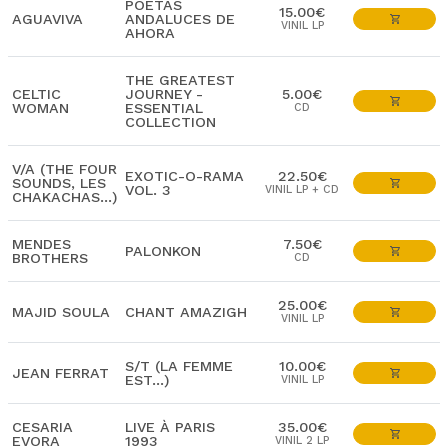
POETAS
15.00€
AGUAVIVA
ANDALUCES DE
VINIL LP
AHORA
THE GREATEST
CELTIC
JOURNEY -
5.00€
WOMAN
ESSENTIAL
CD
COLLECTION
V/A (THE FOUR
EXOTIC-O-RAMA
22.50€
SOUNDS, LES
VOL. 3
VINIL LP + CD
CHAKACHAS...)
MENDES
7.50€
PALONKON
BROTHERS
CD
25.00€
MAJID SOULA
CHANT AMAZIGH
VINIL LP
S/T (LA FEMME
10.00€
JEAN FERRAT
EST...)
VINIL LP
CESARIA
LIVE À PARIS
35.00€
EVORA
1993
VINIL 2 LP