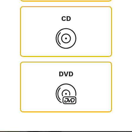
CD
DVD