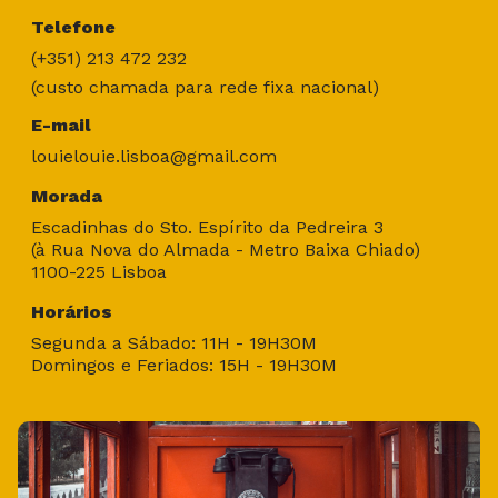
Telefone
(+351) 213 472 232
(custo chamada para rede fixa nacional)
E-mail
louielouie.lisboa@gmail.com
Morada
Escadinhas do Sto. Espírito da Pedreira 3
(à Rua Nova do Almada - Metro Baixa Chiado)
1100-225 Lisboa
Horários
Segunda a Sábado: 11H - 19H30M
Domingos e Feriados: 15H - 19H30M