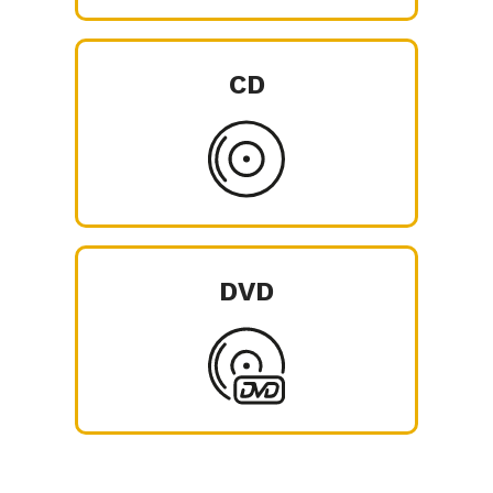
CD
DVD