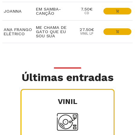
EM SAMBA-
7.50€
JOANNA
CANÇÃO
CD
ME CHAMA DE
ANA FRANGO
27.50€
GATO QUE EU
ELÉTRICO
VINIL LP
SOU SUA
Últimas entradas
VINIL