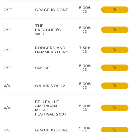
5.00€
OST
GRACE IS GONE
CD
THE
5.00€
OST
PREACHER'S
CD
WIFE
RODGERS AND
7.50€
OST
HAMMERSTEINS
CD
5.00€
OST
SMOKE
CD
5.00€
V/A
ON AIR VOL 12
CD
BELLEVILLE
AMERICAN
5.00€
V/A
MUSIC
CD
FESTIVAL 2007
5.00€
OST
GRACE IS GONE
CD