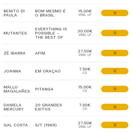
BENITO DI
BOM MESMO É
15.00€
PAULA
O BRASIL
VINIL LP
EVERYTHING IS
30.00€
MUTANTES
POSSIBLE -
VINIL LP
THE BEST OF
27.50€
ZÉ IBARRA
AFIM
VINIL LP
7.50€
JOANNA
EM ORAÇAO
CD
MALLU
15.00€
PITANGA
MAGALHÃES
CD
DANIELA
20 GRANDES
7.50€
MERCURY
EXITOS
CD
27.50€
GAL COSTA
S/T (1969)
VINIL LP