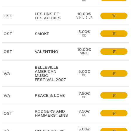
LES UNS ET
10.00€
OST
LES AUTRES
VINIL 2 LP
5.00€
OST
SMOKE
CD
10.00€
OST
VALENTINO
VINIL
BELLEVILLE
AMERICAN
5.00€
V/A
MUSIC
CD
FESTIVAL 2007
7.50€
V/A
PEACE & LOVE
CD
RODGERS AND
7.50€
OST
HAMMERSTEINS
CD
5.00€