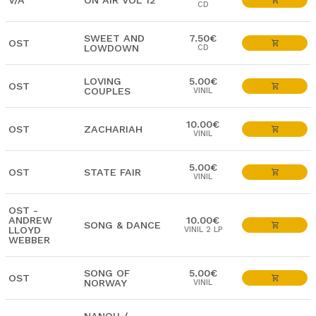
V/A
ON AIR VOL 12
CD
SWEET AND
7.50€
OST
LOWDOWN
CD
LOVING
5.00€
OST
COUPLES
VINIL
10.00€
OST
ZACHARIAH
VINIL
5.00€
OST
STATE FAIR
VINIL
OST -
ANDREW
10.00€
SONG & DANCE
LLOYD
VINIL 2 LP
WEBBER
SONG OF
5.00€
OST
NORWAY
VINIL