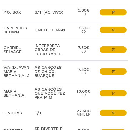
5.00€
P.O. BOX
S/T (AO VIVO)
CD
CARLINHOS
7.50€
OMELETE MAN
BROWN
CD
INTERPRETA
GABRIEL
7.50€
OBRAS DE
SELVAGE
CD
LUCIO YANEL
V/A (DJAVAN,
AS CANÇOES
7.50€
MARIA
DE CHICO
CD
BETHANIA...)
BUARQUE
AS CANÇÕES
MARIA
10.00€
QUE VOCÊ FEZ
BETHANIA
CD
PRA MIM
27.50€
TINCOÃS
S/T
VINIL LP
SE DIVERTE E