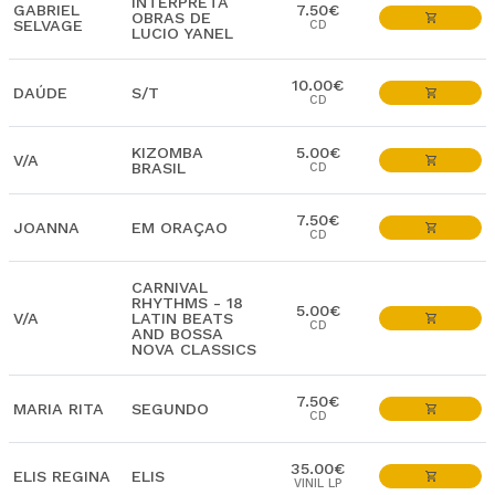
INTERPRETA
GABRIEL
7.50€
OBRAS DE
SELVAGE
CD
LUCIO YANEL
10.00€
DAÚDE
S/T
CD
KIZOMBA
5.00€
V/A
BRASIL
CD
7.50€
JOANNA
EM ORAÇAO
CD
CARNIVAL
RHYTHMS - 18
5.00€
V/A
LATIN BEATS
CD
AND BOSSA
NOVA CLASSICS
7.50€
MARIA RITA
SEGUNDO
CD
35.00€
ELIS REGINA
ELIS
VINIL LP