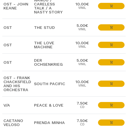
NANOU /
OST - JOHN
CARELESS
10.00€
KEANE
TALK / A
VINIL
NASTY STORY
5.00€
OST
THE STUD
VINIL
THE LOVE
10.00€
OST
MACHINE
VINIL
DER
5.00€
OST
OCHSENKRIEG
VINIL
OST - FRANK
CHACKSFIELD
10.00€
SOUTH PACIFIC
AND HIS
VINIL
ORCHESTRA
7.50€
V/A
PEACE & LOVE
CD
CAETANO
7.50€
PRENDA MINHA
VELOSO
CD