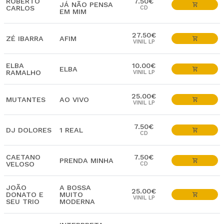
ROBERTO
7.50€
JÁ NÃO PENSA
CARLOS
CD
EM MIM
27.50€
ZÉ IBARRA
AFIM
VINIL LP
ELBA
10.00€
ELBA
RAMALHO
VINIL LP
25.00€
MUTANTES
AO VIVO
VINIL LP
7.50€
DJ DOLORES
1 REAL
CD
CAETANO
7.50€
PRENDA MINHA
VELOSO
CD
JOÃO
A BOSSA
25.00€
DONATO E
MUITO
VINIL LP
SEU TRIO
MODERNA