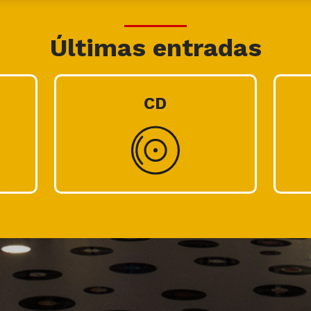
Últimas entradas
CD