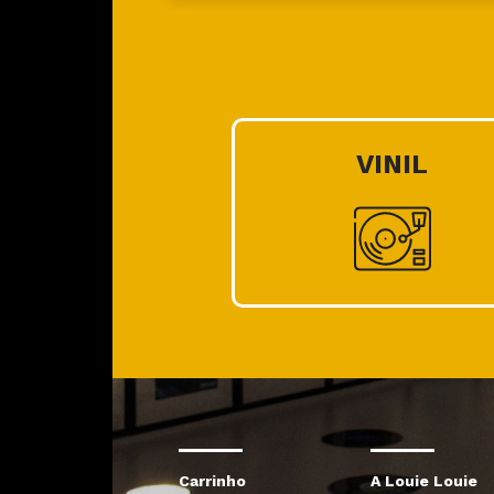
VINIL
Carrinho
A Louie Louie