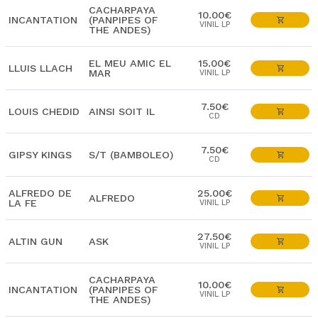
CACHARPAYA
10.00€
INCANTATION
(PANPIPES OF
VINIL LP
THE ANDES)
EL MEU AMIC EL
15.00€
LLUIS LLACH
MAR
VINIL LP
7.50€
LOUIS CHEDID
AINSI SOIT IL
CD
7.50€
GIPSY KINGS
S/T (BAMBOLEO)
CD
ALFREDO DE
25.00€
ALFREDO
LA FE
VINIL LP
27.50€
ALTIN GUN
ASK
VINIL LP
CACHARPAYA
10.00€
INCANTATION
(PANPIPES OF
VINIL LP
THE ANDES)