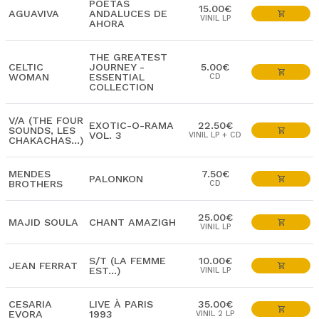
POETAS
15.00€
AGUAVIVA
ANDALUCES DE
VINIL LP
AHORA
THE GREATEST
CELTIC
JOURNEY -
5.00€
WOMAN
ESSENTIAL
CD
COLLECTION
V/A (THE FOUR
EXOTIC-O-RAMA
22.50€
SOUNDS, LES
VOL. 3
VINIL LP + CD
CHAKACHAS...)
MENDES
7.50€
PALONKON
BROTHERS
CD
25.00€
MAJID SOULA
CHANT AMAZIGH
VINIL LP
S/T (LA FEMME
10.00€
JEAN FERRAT
EST...)
VINIL LP
CESARIA
LIVE À PARIS
35.00€
EVORA
1993
VINIL 2 LP