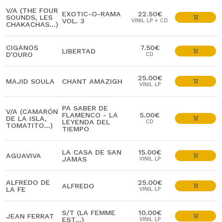
V/A (THE FOUR
EXOTIC-O-RAMA
22.50€
SOUNDS, LES
VOL. 3
VINIL LP + CD
CHAKACHAS...)
CIGANOS
7.50€
LIBERTAD
D'OURO
CD
25.00€
MAJID SOULA
CHANT AMAZIGH
VINIL LP
PA SABER DE
V/A (CAMARÓN
FLAMENCO - LA
5.00€
DE LA ISLA,
LEYENDA DEL
CD
TOMATITO...)
TIEMPO
LA CASA DE SAN
15.00€
AGUAVIVA
JAMAS
VINIL LP
ALFREDO DE
25.00€
ALFREDO
LA FE
VINIL LP
S/T (LA FEMME
10.00€
JEAN FERRAT
EST...)
VINIL LP