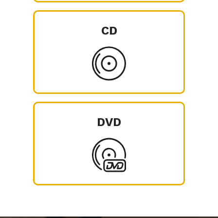
CD
DVD