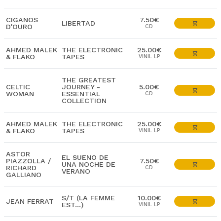
CIGANOS
7.50€
LIBERTAD
D'OURO
CD
AHMED MALEK
THE ELECTRONIC
25.00€
& FLAKO
TAPES
VINIL LP
THE GREATEST
CELTIC
JOURNEY -
5.00€
WOMAN
ESSENTIAL
CD
COLLECTION
AHMED MALEK
THE ELECTRONIC
25.00€
& FLAKO
TAPES
VINIL LP
ASTOR
EL SUENO DE
PIAZZOLLA /
7.50€
UNA NOCHE DE
RICHARD
CD
VERANO
GALLIANO
S/T (LA FEMME
10.00€
JEAN FERRAT
EST...)
VINIL LP