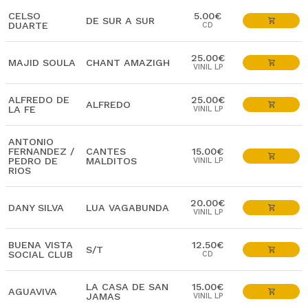
CELSO
5.00€
DE SUR A SUR
DUARTE
CD
25.00€
MAJID SOULA
CHANT AMAZIGH
VINIL LP
ALFREDO DE
25.00€
ALFREDO
LA FE
VINIL LP
ANTONIO
FERNANDEZ /
CANTES
15.00€
PEDRO DE
MALDITOS
VINIL LP
RIOS
20.00€
DANY SILVA
LUA VAGABUNDA
VINIL LP
BUENA VISTA
12.50€
S/T
SOCIAL CLUB
CD
LA CASA DE SAN
15.00€
AGUAVIVA
JAMAS
VINIL LP