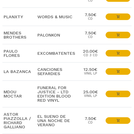
CD
7.50€
PLANXTY
WORDS & MUSIC
CD
MENDES
7.50€
PALONKON
BROTHERS
CD
PAULO
20.00€
EXCOMBATENTES
FLORES
CD 3 CD
CANCIONES
12.50€
LA BAZANCA
SEFARDIES
VINIL LP
FUNERAL FOR
MDOU
JUSTICE - LTD
25.00€
MOCTAR
EDITION BLOOD
VINIL LP
RED VINYL
ASTOR
EL SUENO DE
PIAZZOLLA /
7.50€
UNA NOCHE DE
RICHARD
CD
VERANO
GALLIANO