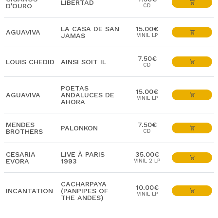
LIBERTAD
D'OURO
CD
LA CASA DE SAN
15.00€
AGUAVIVA
JAMAS
VINIL LP
7.50€
LOUIS CHEDID
AINSI SOIT IL
CD
POETAS
15.00€
AGUAVIVA
ANDALUCES DE
VINIL LP
AHORA
MENDES
7.50€
PALONKON
BROTHERS
CD
CESARIA
LIVE À PARIS
35.00€
EVORA
1993
VINIL 2 LP
CACHARPAYA
10.00€
INCANTATION
(PANPIPES OF
VINIL LP
THE ANDES)