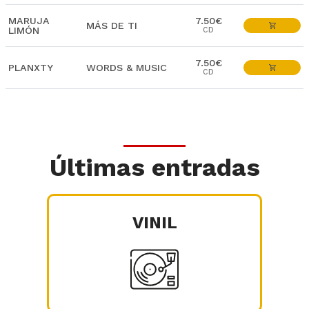
MARUJA
7.50€
MÁS DE TI
LIMÓN
CD
7.50€
PLANXTY
WORDS & MUSIC
CD
Últimas entradas
VINIL