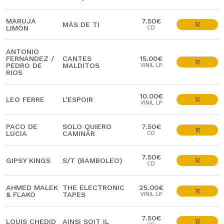
MARUJA
7.50€
MÁS DE TI
LIMÓN
CD
ANTONIO
FERNANDEZ /
CANTES
15.00€
PEDRO DE
MALDITOS
VINIL LP
RIOS
10.00€
LEO FERRE
L’ESPOIR
VINIL LP
PACO DE
SOLO QUIERO
7.50€
LUCIA
CAMINAR
CD
7.50€
GIPSY KINGS
S/T (BAMBOLEO)
CD
AHMED MALEK
THE ELECTRONIC
25.00€
& FLAKO
TAPES
VINIL LP
7.50€
LOUIS CHEDID
AINSI SOIT IL