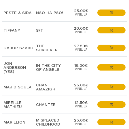
25.00€
PESTE & SIDA
NÃO HÁ PÃO!
VINIL LP
20.00€
TIFFANY
S/T
VINIL LP
THE
27.50€
GABOR SZABO
SORCERER
VINIL LP
JON
IN THE CITY
15.00€
ANDERSON
OF ANGELS
VINIL LP
(YES)
CHANT
25.00€
MAJID SOULA
AMAZIGH
VINIL LP
MIREILLE
12.50€
CHANTER
MATHIEU
VINIL LP
MISPLACED
25.00€
MARILLION
CHILDHOOD
VINIL LP