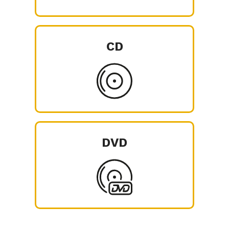
CD
DVD