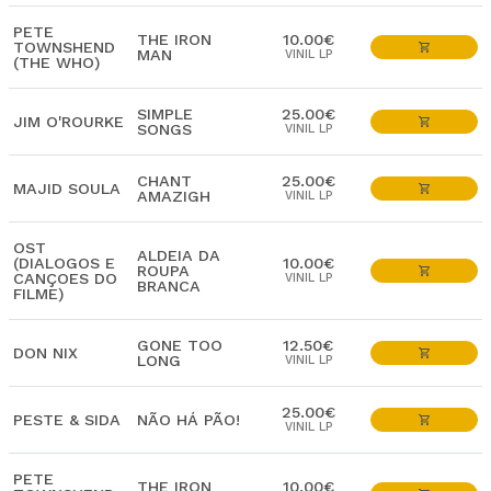
PETE
THE IRON
10.00€
TOWNSHEND
MAN
VINIL LP
(THE WHO)
SIMPLE
25.00€
JIM O'ROURKE
SONGS
VINIL LP
CHANT
25.00€
MAJID SOULA
AMAZIGH
VINIL LP
OST
ALDEIA DA
(DIALOGOS E
10.00€
ROUPA
CANÇOES DO
VINIL LP
BRANCA
FILME)
GONE TOO
12.50€
DON NIX
LONG
VINIL LP
25.00€
PESTE & SIDA
NÃO HÁ PÃO!
VINIL LP
PETE
THE IRON
10.00€