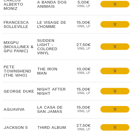
CARLOS
A BANDA DOS
5.00€
ALBERTO
ANIMAIS
VINIL LP
MONIZ
FRANCESCA
LE VISAGE DE
15.00€
SOLLEVILLE
L'HOMME
VINIL LP
SUDDEN
MXGPU
LIGHT -
27.50€
(MOULLINEX &
COLORED
VINIL LP
GPU PANIC)
VINYL
PETE
THE IRON
10.00€
TOWNSHEND
MAN
VINIL LP
(THE WHO)
NIGHT AFTER
15.00€
GEORGE DUKE
NIGHT
VINIL LP
LA CASA DE
15.00€
AGUAVIVA
SAN JAMAS
VINIL LP
27.50€
JACKSON 5
THIRD ALBUM
VINIL LP