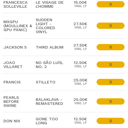
FRANCESCA
LE VISAGE DE
15.00€
SOLLEVILLE
L'HOMME
VINIL LP
SUDDEN
MXGPU
LIGHT -
27.50€
(MOULLINEX &
COLORED
VINIL LP
GPU PANIC)
VINYL
27.50€
JACKSON 5
THIRD ALBUM
VINIL LP
JOAO
NO SÃO LUÍS,
12.50€
VILLARET
NO. 2
VINIL LP
25.00€
FRANCIS
STILLETO
VINIL LP
PEARLS
BALAKLAVA -
25.00€
BEFORE
REMASTERED
VINIL LP
SWINE
GONE TOO
12.50€
DON NIX
LONG
VINIL LP