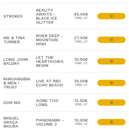
REALITY
AWAITS -
45.00€
STROKES
BLACK ICE
VINIL LP
GLITTER
RIVER DEEP -
IKE & TINA
27.50€
MOUNTAIN
TURNER
VINIL LP
HIGH
LET THE
LONG JOHN
10.00€
HEARTACHES
BALDRY
VINIL LP
BEGIN
KHRUANGBIN
LIVE AT RBC
35.00€
& MEN I
ECHO BEACH
VINIL LP
TRUST
GONE TOO
12.50€
DON NIX
LONG
VINIL LP
MIGUEL
PIANORAMA -
10.00€
GRAÇA
VOLUME 2
VINIL LP
MOURA