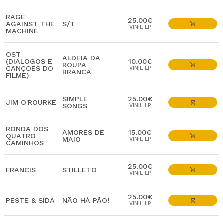
RAGE
25.00€
AGAINST THE
S/T
VINIL LP
MACHINE
OST
ALDEIA DA
(DIALOGOS E
10.00€
ROUPA
CANÇOES DO
VINIL LP
BRANCA
FILME)
SIMPLE
25.00€
JIM O'ROURKE
SONGS
VINIL LP
RONDA DOS
AMORES DE
15.00€
QUATRO
MAIO
VINIL LP
CAMINHOS
25.00€
FRANCIS
STILLETO
VINIL LP
25.00€
PESTE & SIDA
NÃO HÁ PÃO!
VINIL LP