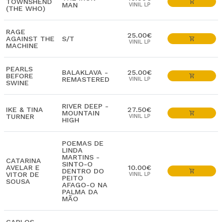
TOWNSHEND
MAN
VINIL LP
(THE WHO)
RAGE
25.00€
AGAINST THE
S/T
VINIL LP
MACHINE
PEARLS
BALAKLAVA -
25.00€
BEFORE
REMASTERED
VINIL LP
SWINE
RIVER DEEP -
IKE & TINA
27.50€
MOUNTAIN
TURNER
VINIL LP
HIGH
POEMAS DE
LINDA
MARTINS -
CATARINA
SINTO-O
AVELAR E
10.00€
DENTRO DO
VITOR DE
VINIL LP
PEITO
SOUSA
AFAGO-O NA
PALMA DA
MÃO