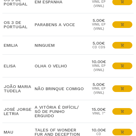
EM ESPANHA
VINIL EP
PORTUGAL
(VINIL)
5.00€
OS 3 DE
PARABENS A VOCE
VINIL EP
PORTUGAL
(VINIL)
5.00€
EMILIA
NINGUEM
CD CDS
10.00€
ELISA
OLHA O VELHO
VINIL EP
(VINIL)
5.00€
JOÃO MARIA
NÃO BRINQUE COMIGO
VINIL EP
TUDELA
(VINIL)
A VITÓRIA É DIFÍCIL/
JOSÉ JORGE
15.00€
SÓ DE PUNHO
LETRIA
VINIL 7"
ERGUIDO
TALES OF WONDER
10.00€
MAU
FUR AND DECEPTION
CD