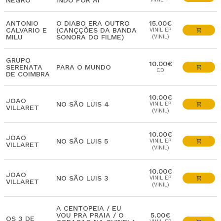
NEGRO
INDO POR AÍ
ANTONIO
O DIABO ERA OUTRO
15.00€
CALVARIO E
(CANÇÇÕES DA BANDA
VINIL EP
MILU
SONORA DO FILME)
(VINIL)
GRUPO
10.00€
SERENATA
PARA O MUNDO
CD
DE COIMBRA
10.00€
JOAO
NO SÃO LUIS 4
VINIL EP
VILLARET
(VINIL)
10.00€
JOAO
NO SÃO LUIS 5
VINIL EP
VILLARET
(VINIL)
10.00€
JOAO
NO SÃO LUIS 3
VINIL EP
VILLARET
(VINIL)
A CENTOPEIA / EU
VOU PRA PRAIA / O
5.00€
OS 3 DE