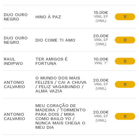
15.00€
DUO OURO
HINO À PAZ
VINIL EP
NEGRO
(VINIL)
20.00€
DUO OURO
DIO COME TI AMO
VINIL EP
NEGRO
(VINIL)
RAUL
TER AMIGOS É
10.00€
INDIPWO
FORTUNA
VINIL 7"
O MUNDO DOS MAIS
20.00€
ANTONIO
FELIZES / CAI A CHUVA
VINIL EP
CALVARIO
/ FELIZ VAGABUNDO /
(VINIL)
ALMA VAZIA
MEU CORAÇÃO DE
MADEIRA / TORMENTO
20.00€
ANTONIO
PARA DOIS / MIRA
VINIL EP
CALVARIO
COMO BAILO YO /
(VINIL)
NUNCA MAIS CHEGA O
MEU DIA