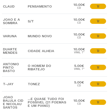
10.00€
CLAUD
PENSAMENTO
CD
JOAO E A
10.00€
S/T
SOMBRA
CD
10.00€
VARUNA
MUNDO NOVO
CD
DUARTE
10.00€
CIDADE ALHEIA
MENDES
VINIL 7"
ANTONIO
O HOMEM DO
5.00€
PINTO
RIBATEJO
VINIL 7"
BASTO
5.00€
T-JAY
TONEZ
CD
JOAO
...E QUASE TUDO FOI
BALULA CID
10.00€
POSSIVEL (21 POEMAS
E NICOLAU
CD
E UM PIANO)
SANTOS