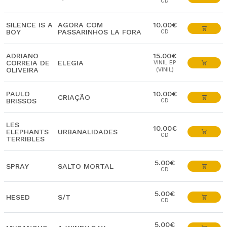
CD
SILENCE IS A
AGORA COM
10.00€
BOY
PASSARINHOS LA FORA
CD
ADRIANO
15.00€
CORREIA DE
ELEGIA
VINIL EP
OLIVEIRA
(VINIL)
PAULO
10.00€
CRIAÇÃO
BRISSOS
CD
LES
10.00€
ELEPHANTS
URBANALIDADES
CD
TERRIBLES
5.00€
SPRAY
SALTO MORTAL
CD
5.00€
HESED
S/T
CD
5.00€