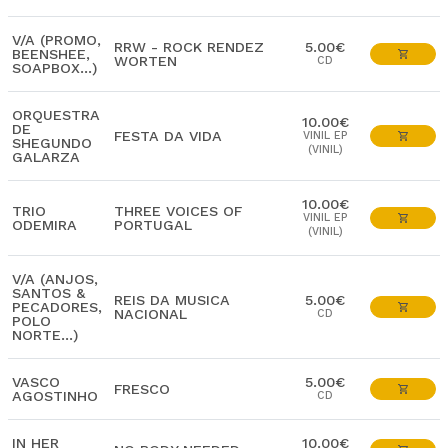
V/A (PROMO,
RRW - ROCK RENDEZ
5.00€
BEENSHEE,
WORTEN
CD
SOAPBOX...)
ORQUESTRA
10.00€
DE
FESTA DA VIDA
VINIL EP
SHEGUNDO
(VINIL)
GALARZA
10.00€
TRIO
THREE VOICES OF
VINIL EP
ODEMIRA
PORTUGAL
(VINIL)
V/A (ANJOS,
SANTOS &
REIS DA MUSICA
5.00€
PECADORES,
NACIONAL
CD
POLO
NORTE...)
VASCO
5.00€
FRESCO
AGOSTINHO
CD
IN HER
10.00€