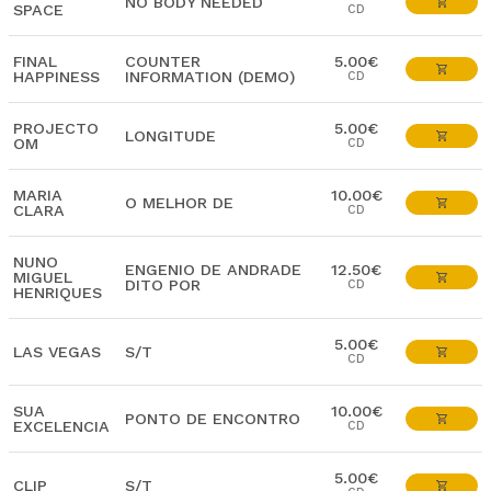
NO BODY NEEDED
SPACE
CD
FINAL
COUNTER
5.00€
HAPPINESS
INFORMATION (DEMO)
CD
PROJECTO
5.00€
LONGITUDE
OM
CD
MARIA
10.00€
O MELHOR DE
CLARA
CD
NUNO
ENGENIO DE ANDRADE
12.50€
MIGUEL
DITO POR
CD
HENRIQUES
5.00€
LAS VEGAS
S/T
CD
SUA
10.00€
PONTO DE ENCONTRO
EXCELENCIA
CD
5.00€
CLIP
S/T