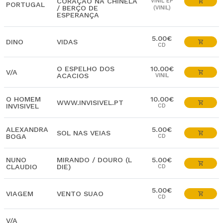
CORAÇAO NA CHINELA
VINIL EP
PORTUGAL
/ BERÇO DE
(VINIL)
ESPERANÇA
5.00€
DINO
VIDAS
CD
O ESPELHO DOS
10.00€
V/A
ACACIOS
VINIL
O HOMEM
10.00€
WWW.INVISIVEL.PT
INVISIVEL
CD
ALEXANDRA
5.00€
SOL NAS VEIAS
BOGA
CD
NUNO
MIRANDO / DOURO (L
5.00€
CLAUDIO
DIE)
CD
5.00€
VIAGEM
VENTO SUAO
CD
V/A