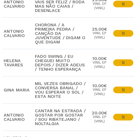
ANTONIO
VAIS SER FELIZ / RODA
VINIL EP
CALVARIO
MAS NÃO CAIAS /
(VINIL)
DESENLACE
CHORONA / A
PRIMEIRA PEDRA /
25.00€
ANTONIO
CANÇÃO DA
VINIL EP
CALVARIO
JUVENTUDE / DIGAM O
(VINIL)
QUE DIGAM
FADO SWING / EU
10.00€
HELENA
CHEGUEI MUITO
VINIL EP
TAVARES
DEPOIS / DIZER ADEUS
(VINIL)
/ TENHO ESPERANÇA
MIL VEZES OBRIGADO /
10.00€
CONVERSA BANAL /
GINA MARIA
VINIL EP
VOU ESPERAR O SOL /
(VINIL)
ESTA NOITE
CANTAR NA ESTRADA /
20.00€
ANTONIO
GOSTAR POR GOSTAR
VINIL EP
CALVARIO
/ SOU RIBATEJANO /
(VINIL)
NOLTALGIA