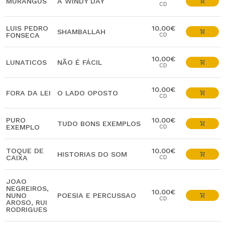
MURANGUS
A WINDY DAY
CD
LUIS PEDRO
10.00€
SHAMBALLAH
FONSECA
CD
10.00€
LUNATICOS
NÃO É FÁCIL
CD
10.00€
FORA DA LEI
O LADO OPOSTO
CD
PURO
10.00€
TUDO BONS EXEMPLOS
EXEMPLO
CD
TOQUE DE
10.00€
HISTORIAS DO SOM
CAIXA
CD
JOAO
NEGREIROS,
10.00€
NUNO
POESIA E PERCUSSAO
CD
AROSO, RUI
RODRIGUES