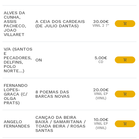
ALVES DA
CUNHA,
ASSIS
A CEIA DOS CARDEAIS
30.00€
PACHECO,
(DE JULIO DANTAS)
VINIL 2 7"
JOAO
VILLARET
V/A (SANTOS
E
PECADORES,
5.00€
ON
DELFINS,
CD
POLO
NORTE...)
FERNANDO
LOPES-
20.00€
8 POEMAS DAS
GRACA (C/
VINIL EP
BARCAS NOVAS
OLGA
(VINIL)
PRATS)
CANÇAO DA BEIRA
10.00€
ANGELO
BAIXA / SAMARITANA /
VINIL EP
FERNANDES
TOADA BEIRA / ROSAS
(VINIL)
SANTAS