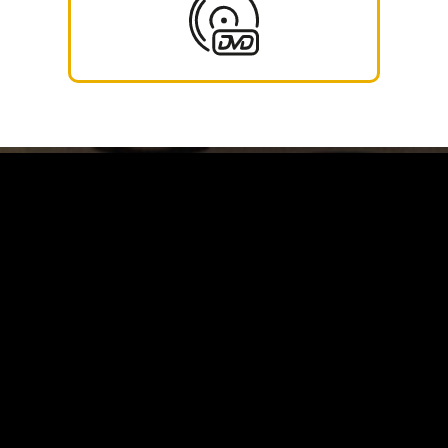
Carrinho
Destaques
A Louie Louie
Horário & Localização