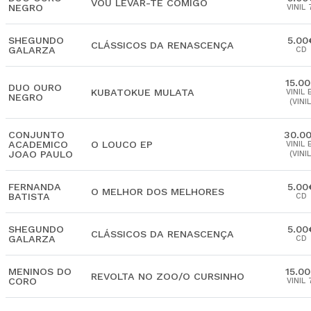
VOU LEVAR-TE COMIGO
NEGRO
VINIL 
SHEGUNDO
5.00
CLÁSSICOS DA RENASCENÇA
GALARZA
CD
15.0
DUO OURO
KUBATOKUE MULATA
VINIL 
NEGRO
(VINIL
CONJUNTO
30.0
ACADEMICO
O LOUCO EP
VINIL 
JOAO PAULO
(VINIL
FERNANDA
5.00
O MELHOR DOS MELHORES
BATISTA
CD
SHEGUNDO
5.00
CLÁSSICOS DA RENASCENÇA
GALARZA
CD
MENINOS DO
15.0
REVOLTA NO ZOO/O CURSINHO
CORO
VINIL 