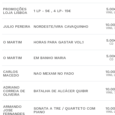
PROMOÇÕES
5.00
1 LP - 5€ , 4 LP- 15€
LOJA LISBOA
VINIL 
10.0
JULIO PEREIRA
NORDESTE/VIRA CAVAQUINHO
VINIL 
5.00
O MARTIM
HORAS PARA GASTAR VOL.1
CD
5.00
O MARTIM
EM BANHO MARIA
CD
CARLOS
10.0
NAO MEXAM NO FADO
MACEDO
VINIL 
ADRIANO
10.0
CORREIA DE
BATALHA DE ALCÁCER QUIBIR
VINIL 
OLIVEIRA
ARMANDO
SONATA A TRE / QUARTETO COM
10.0
JOSE
PIANO
VINIL 
FERNANDES