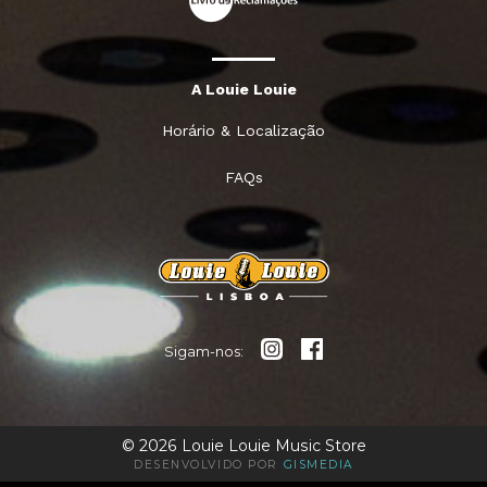
A Louie Louie
Horário & Localização
FAQs
Sigam-nos:
© 2026 Louie Louie Music Store
DESENVOLVIDO POR
GISMEDIA