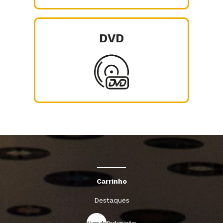
DVD
Carrinho
Destaques