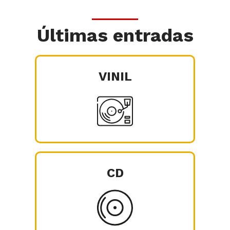
Últimas entradas
VINIL
CD