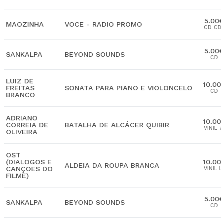
5.00
MAOZINHA
VOCE - RADIO PROMO
CD C
5.00
SANKALPA
BEYOND SOUNDS
CD
LUIZ DE
10.0
FREITAS
SONATA PARA PIANO E VIOLONCELO
CD
BRANCO
ADRIANO
10.0
CORREIA DE
BATALHA DE ALCÁCER QUIBIR
VINIL 
OLIVEIRA
OST
(DIALOGOS E
10.0
ALDEIA DA ROUPA BRANCA
CANÇOES DO
VINIL 
FILME)
5.00
SANKALPA
BEYOND SOUNDS
CD