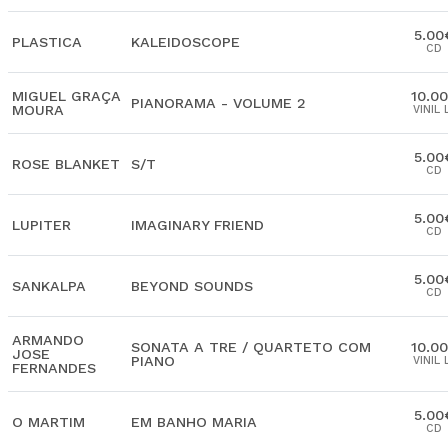
5.00
PLASTICA
KALEIDOSCOPE
CD
MIGUEL GRAÇA
10.0
PIANORAMA - VOLUME 2
MOURA
VINIL 
5.00
ROSE BLANKET
S/T
CD
5.00
LUPITER
IMAGINARY FRIEND
CD
5.00
SANKALPA
BEYOND SOUNDS
CD
ARMANDO
SONATA A TRE / QUARTETO COM
10.0
JOSE
PIANO
VINIL 
FERNANDES
5.00
O MARTIM
EM BANHO MARIA
CD