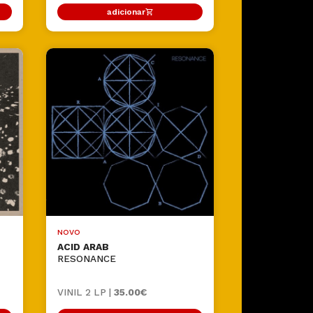
adicionar
NOVO
ACID ARAB
RESONANCE
VINIL 2 LP |
35.00€