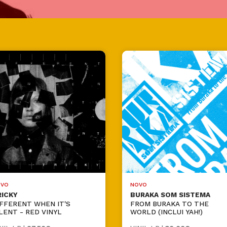
VO
NOVO
RICKY
BURAKA SOM SISTEMA
FFERENT WHEN IT'S
FROM BURAKA TO THE
LENT - RED VINYL
WORLD (INCLUI YAH!)