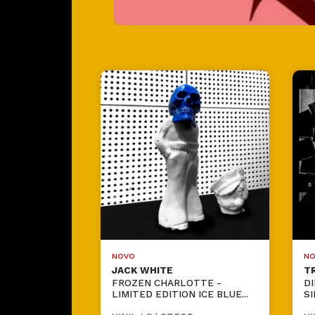
NOVO
NO
JACK WHITE
T
FROZEN CHARLOTTE -
DI
LIMITED EDITION ICE BLUE...
SI