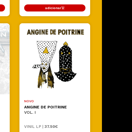
adicionar
NOVO
ANGINE DE POITRINE
VOL. I
VINIL LP |
37.50€