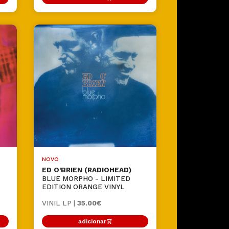
NOVO
ED O'BRIEN (RADIOHEAD)
BLUE MORPHO - LIMITED
EDITION ORANGE VINYL
VINIL LP |
35.00€
adicionar